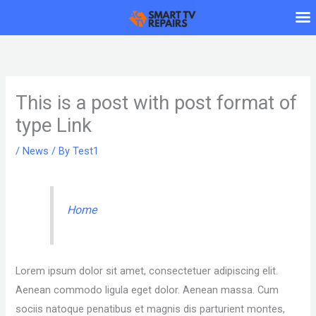
Skip
to
content
This is a post with post format of
type Link
/
News
/ By
Test1
Home
Lorem ipsum dolor sit amet, consectetuer adipiscing elit.
Aenean commodo ligula eget dolor. Aenean massa. Cum
sociis natoque penatibus et magnis dis parturient montes,