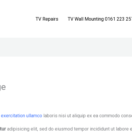
TV Repairs
TV Wall Mounting 0161 223 25
ge
d
exercitation ullamco
laboris nisi ut aliquip ex ea commodo cons
tur
adipisicing elit, sed do eiusmod tempor incididunt ut labore 