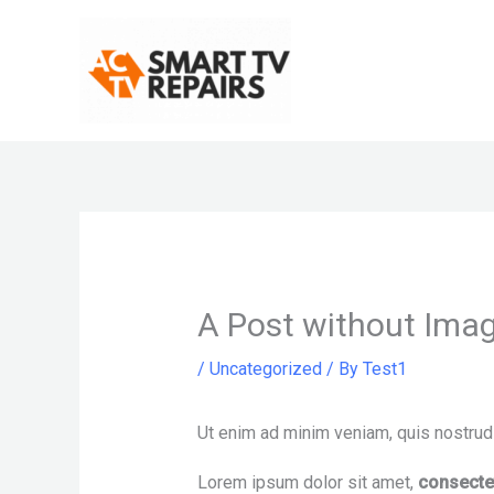
Skip
to
content
A Post without Ima
/
Uncategorized
/ By
Test1
Ut enim ad minim veniam, quis nostru
Lorem ipsum dolor sit amet,
consecte