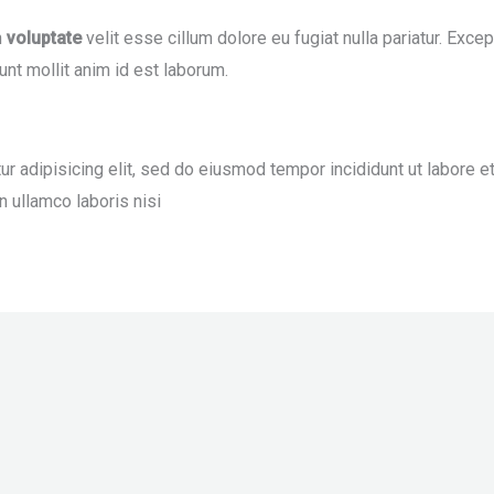
n
voluptate
velit esse cillum dolore eu fugiat nulla pariatur. Exce
runt mollit anim id est laborum.
r adipisicing elit, sed do eiusmod tempor incididunt ut labore e
n ullamco laboris nisi