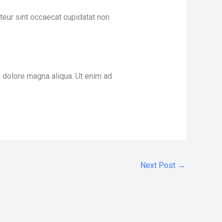
pteur sint occaecat cupidatat non
t dolore magna aliqua. Ut enim ad
Next Post
→